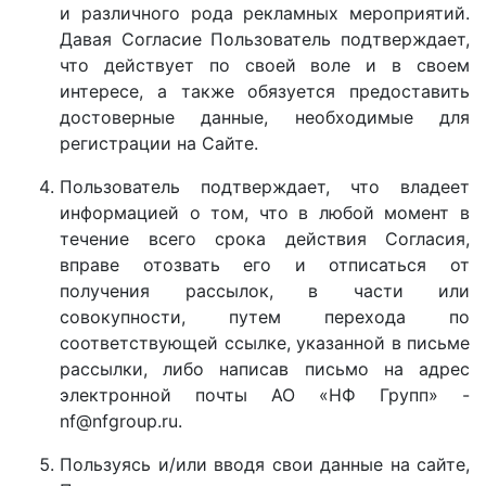
и различного рода рекламных мероприятий.
Давая Согласие Пользователь подтверждает,
что действует по своей воле и в своем
интересе, а также обязуется предоставить
достоверные данные, необходимые для
регистрации на Сайте.
Пользователь подтверждает, что владеет
информацией о том, что в любой момент в
течение всего срока действия Согласия,
вправе отозвать его и отписаться от
получения рассылок, в части или
совокупности, путем перехода по
соответствующей ссылке, указанной в письме
рассылки, либо написав письмо на адрес
электронной почты АО «НФ Групп» -
nf@nfgroup.ru.
Пользуясь и/или вводя свои данные на сайте,